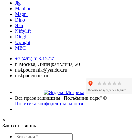
Jlg
Manitou
Magni
Dino
Эко
Niftylift
Dingli
Upright
MEC
+7 (495) 513-12-57
г. Москва, Липецкая улица, 20
mskpodemnik@yandex.ru
mskpodemnik.ru
Все права защищены "Подъёмник парк" ©
Политика конфиденциальности
×
Заказать звонок