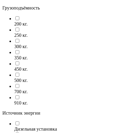
Грузоподъёмность
200 кг.
250 кг.
300 кг.
350 кг.
450 кг.
500 кг.
700 кг.
910 кг.
Источник энергии
Дизельная установка