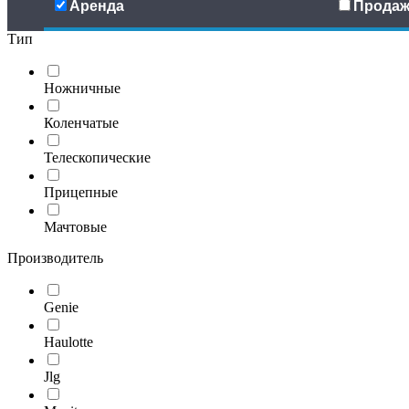
Аренда
Продаж
Тип
Ножничные
Коленчатые
Телескопические
Прицепные
Мачтовые
Производитель
Genie
Haulotte
Jlg