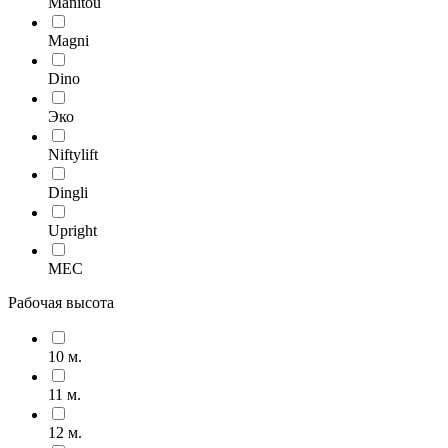
Manitou
Magni
Dino
Эко
Niftylift
Dingli
Upright
MEC
Рабочая высота
10 м.
11 м.
12 м.