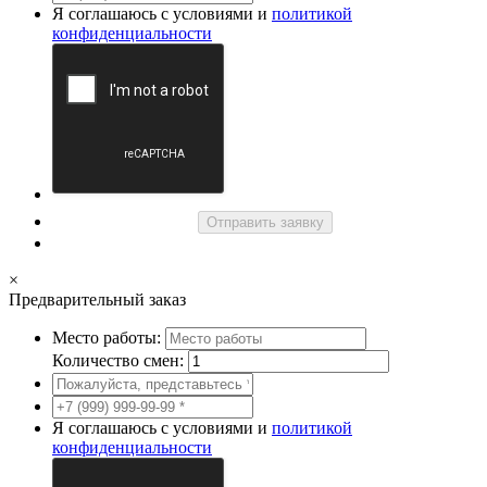
Я соглашаюсь с условиями и
политикой
конфиденциальности
Отправить заявку
×
Предварительный заказ
Место работы:
Количество смен:
Я соглашаюсь с условиями и
политикой
конфиденциальности