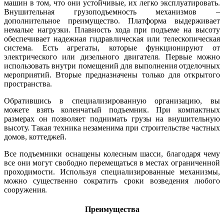
машин в том, что они устойчивые, их легко эксплуатировать.
Внушительная грузоподъемность механизмов –
дополнительное преимущество. Платформа выдерживает
немалые нагрузки. Плавность хода при подъеме на высоту
обеспечивает надежная гидравлическая или телескопическая
система. Есть агрегаты, которые функционируют от
электрического или дизельного двигателя. Первые можно
использовать внутри помещений для выполнения отделочных
мероприятий. Вторые предназначены только для открытого
пространства.
Обратившись в специализированную организацию, вы
можете взять коленчатый подъемник. При компактных
размерах он позволяет поднимать грузы на внушительную
высоту. Такая техника незаменима при строительстве частных
домов, коттеджей.
Все подъемники оснащены колесным шасси, благодаря чему
все они могут свободно перемещаться в местах ограниченной
проходимости. Используя специализированные механизмы,
можно существенно сократить сроки возведения любого
сооружения.
Преимущества