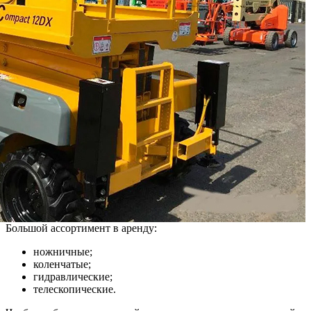
Большой ассортимент в аренду:
ножничные;
коленчатые;
гидравлические;
телескопические.