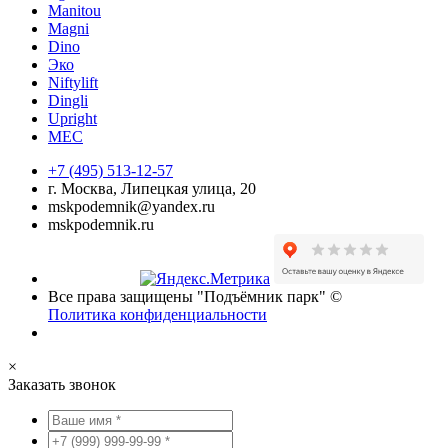
Manitou
Magni
Dino
Эко
Niftylift
Dingli
Upright
MEC
+7 (495) 513-12-57
г. Москва, Липецкая улица, 20
mskpodemnik@yandex.ru
mskpodemnik.ru
Все права защищены "Подъёмник парк" ©
Политика конфиденциальности
×
Заказать звонок