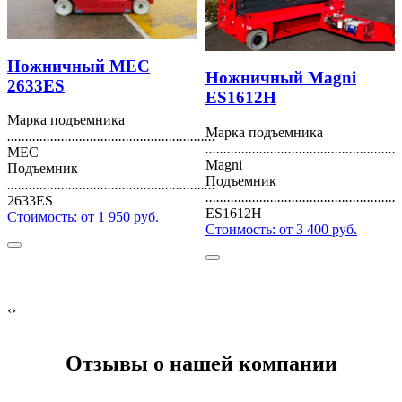
Ножничный MEC
Ножничный Magni
2633ES
ES1612H
Марка подъемника
Марка подъемника
..........................................................
......................................................
MEC
Magni
Подъемник
Подъемник
..........................................................
......................................................
2633ES
ES1612H
Стоимость:
от 1 950 руб.
Стоимость:
от 3 400 руб.
‹
›
Отзывы о нашей компании