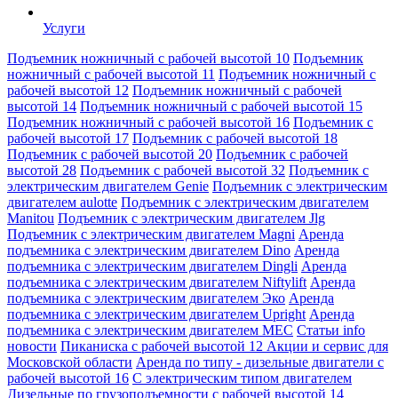
Услуги
Подъемник ножничный с рабочей высотой 10
Подъемник
ножничный с рабочей высотой 11
Подъемник ножничный с
рабочей высотой 12
Подъемник ножничный с рабочей
высотой 14
Подъемник ножничный с рабочей высотой 15
Подъемник ножничный с рабочей высотой 16
Подъемник с
рабочей высотой 17
Подъемник с рабочей высотой 18
Подъемник с рабочей высотой 20
Подъемник с рабочей
высотой 28
Подъемник с рабочей высотой 32
Подъемник с
электрическим двигателем Genie
Подъемник с электрическим
двигателем aulotte
Подъемник с электрическим двигателем
Manitou
Подъемник с электрическим двигателем Jlg
Подъемник с электрическим двигателем Magni
Аренда
подъемника с электрическим двигателем Dino
Аренда
подъемника с электрическим двигателем Dingli
Аренда
подъемника с электрическим двигателем Niftylift
Аренда
подъемника с электрическим двигателем Эко
Аренда
подъемника с электрическим двигателем Upright
Аренда
подъемника с электрическим двигателем MEC
Статьи info
новости
Пиканиска с рабочей высотой 12
Акции и сервис для
Московской области
Аренда по типу - дизельные двигатели с
рабочей высотой 16
С электрическим типом двигателем
Дизельные по грузоподъемности с рабочей высотой 14