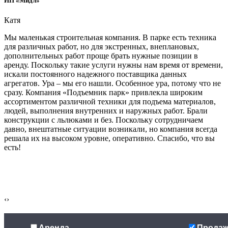
ИП «Мидл»
Катя
Мы маленькая строительная компания. В парке есть техника
для различных работ, но для экстренных, внеплановых,
дополнительных работ проще брать нужные позиции в
аренду. Поскольку такие услуги нужны нам время от времени,
искали постоянного надежного поставщика данных
агрегатов. Ура – мы его нашли. Особенное ура, потому что не
сразу. Компания «Подъемник парк» привлекла широким
ассортиментом различной техники для подъема материалов,
людей, выполнения внутренних и наружных работ. Брали
конструкции с льлюками и без. Поскольку сотрудничаем
давно, внештатные ситуации возникали, но компания всегда
решала их на высоком уровне, оперативно. Спасибо, что вы
есть!
‹
›
Аренда
Продаж