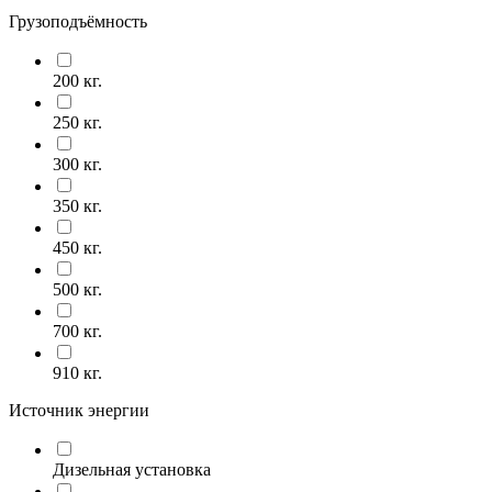
Грузоподъёмность
200 кг.
250 кг.
300 кг.
350 кг.
450 кг.
500 кг.
700 кг.
910 кг.
Источник энергии
Дизельная установка