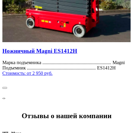
Ножничный Magni ES1412H
Марка подъемника
..........................................................
Magni
Подъемник
..........................................................
ES1412H
Стоимость:
от 2 950 руб.
‹
›
Отзывы о нашей компании