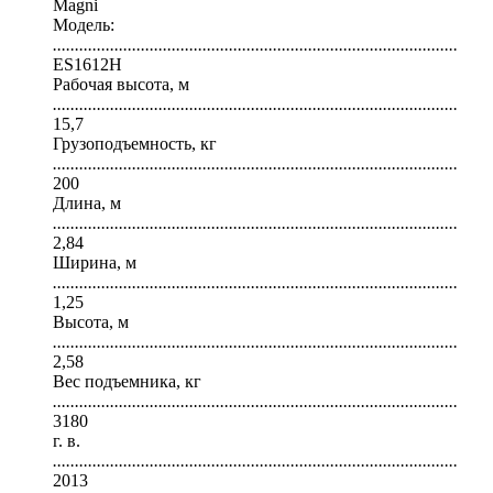
Magni
Модель:
............................................................................................
ES1612H
Рабочая высота, м
............................................................................................
15,7
Грузоподъемность, кг
............................................................................................
200
Длина, м
............................................................................................
2,84
Ширина, м
............................................................................................
1,25
Высота, м
............................................................................................
2,58
Вес подъемника, кг
............................................................................................
3180
г. в.
............................................................................................
2013