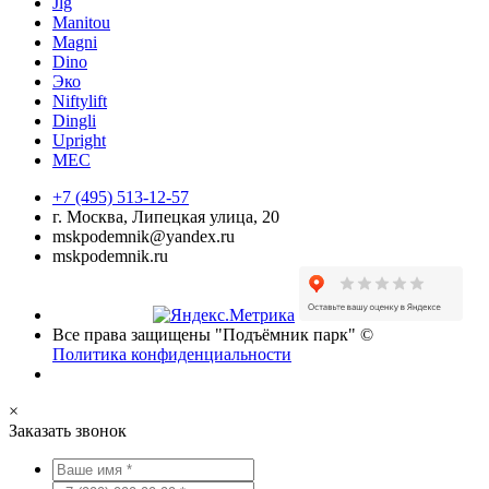
Jlg
Manitou
Magni
Dino
Эко
Niftylift
Dingli
Upright
MEC
+7 (495) 513-12-57
г. Москва, Липецкая улица, 20
mskpodemnik@yandex.ru
mskpodemnik.ru
Все права защищены "Подъёмник парк" ©
Политика конфиденциальности
×
Заказать звонок