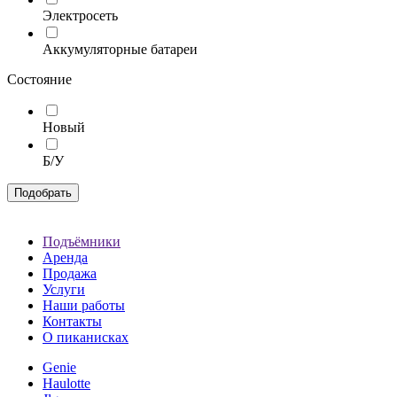
Электросеть
Аккумуляторные батареи
Состояние
Новый
Б/У
Подобрать
Подъёмники
Аренда
Продажа
Услуги
Наши работы
Контакты
О пиканисках
Genie
Haulotte