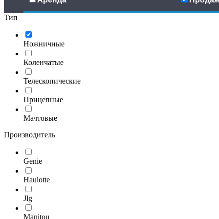
Тип
Ножничные
Коленчатые
Телескопические
Прицепные
Мачтовые
Производитель
Genie
Haulotte
Jlg
Manitou