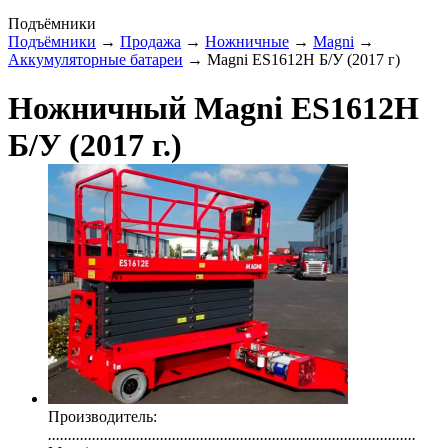
Подъёмники
Подъёмники
→
Продажа
→
Ножничные
→
Magni
→
Аккумуляторные батареи
→ Magni ES1612H Б/У (2017 г)
Ножничный Magni ES1612H
Б/У (2017 г.)
Производитель:
............................................................................................