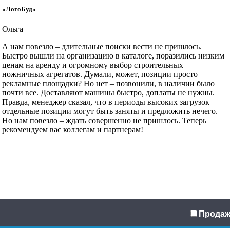
«ЛогоБуд»
Ольга
А нам повезло – длительные поиски вести не пришлось.
Быстро вышли на организацию в каталоге, поразились низким
ценам на аренду и огромному выбор строительных
ножничных агрегатов. Думали, может, позиции просто
рекламные площадки? Но нет – позвонили, в наличии было
почти все. Доставляют машины быстро, доплаты не нужны.
Правда, менеджер сказал, что в периоды высоких загрузок
отдельные позиции могут быть заняты и предложить нечего.
Но нам повезло – ждать совершенно не пришлось. Теперь
рекомендуем вас коллегам и партнерам!
Продаж