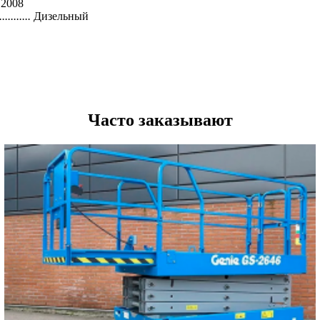
2008
...........
Дизельный
Часто заказывают