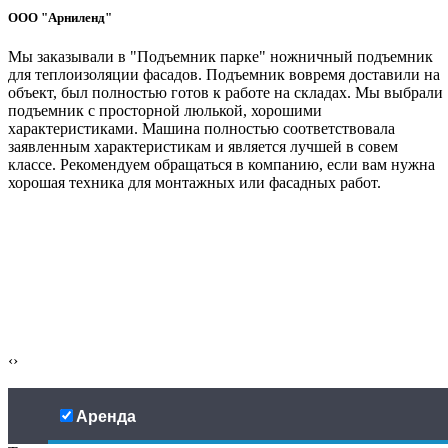
ООО "Арниленд"
Мы заказывали в "Подъемник парке" ножничный подъемник
для теплоизоляции фасадов. Подъемник вовремя доставили на
объект, был полностью готов к работе на складах. Мы выбрали
подъемник с просторной люлькой, хорошими
характеристиками. Машина полностью соответствовала
заявленным характеристикам и является лучшей в совем
классе. Рекомендуем обращаться в компанию, если вам нужна
хорошая техника для монтажных или фасадных работ.
‹
›
Аренда