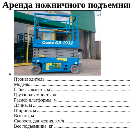
Аренда ножничного подъемник
Производитель:
.......................................................................
Модель:
.....................................................................................
Рабочая высота, м
....................................................................
Грузоподъемность, кг
.............................................................
Размер платформы, м
..............................................................
Длина, м
...................................................................................
Ширина, м
................................................................................
Высота, м
.................................................................................
Скорость движения, км/ч
.......................................................
Вес подъемника, кг
.................................................................