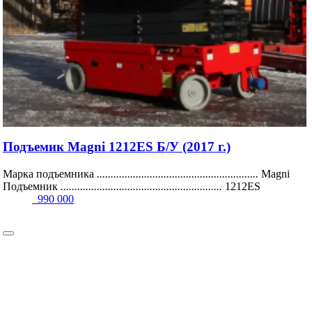
Подъемик Magni 1212ES Б/У (2017 г.)
Марка подъемника
..........................................................
Magni
Подъемник
..........................................................
1212ES
990 000