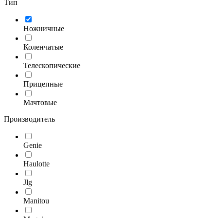
Тип
Ножничные
Коленчатые
Телескопические
Прицепные
Мачтовые
Производитель
Genie
Haulotte
Jlg
Manitou