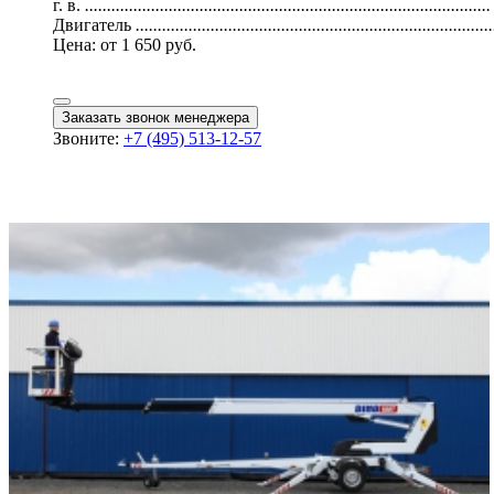
г. в.
............................................................................................
Двигатель
.................................................................................
Цена:
от 1 650 руб.
Заказать звонок менеджера
Звоните:
+7 (495) 513-12-57