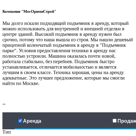
Компания "МосОримиСтрой"
Мы долго искали подходящий подъемник в аренду, который
можно использовать для внутренней и внешней отделки в
центре зданий. Высокий подъемник в аренду нужен был
срочно, потому что наша вышла из строя. Мы нашли дешевый
прицепной коленчатый подъемник в аренду в "Подъемник
парке". Условия
предоставления техники в аренду нас
полностью устроили. Машина оказалась почти новой,
работала стабильно, без перебоев. Подъемник быстро
устанавливается, отличается мобильностью и является
лучшим в своем классе. Техника хорошая, цены на аренду
адекватные. Это лучшее предложение, которые мы смогли
найти по Москве.
‹
›
Аренда
Продаж
Тип