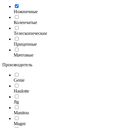
Ножничные
Коленчатые
Телескопические
Прицепные
Мачтовые
Производитель
Genie
Haulotte
Jlg
Manitou
Magni