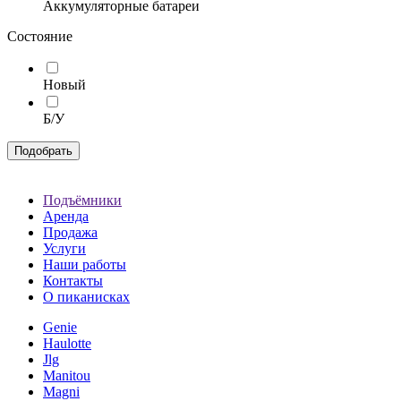
Аккумуляторные батареи
Состояние
Новый
Б/У
Подобрать
Подъёмники
Аренда
Продажа
Услуги
Наши работы
Контакты
О пиканисках
Genie
Haulotte
Jlg
Manitou
Magni