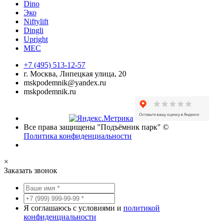
Dino
Эко
Niftylift
Dingli
Upright
MEC
+7 (495) 513-12-57
г. Москва, Липецкая улица, 20
mskpodemnik@yandex.ru
mskpodemnik.ru
Все права защищены "Подъёмник парк" ©
Политика конфиденциальности
×
Заказать звонок
Я соглашаюсь с условиями и
политикой
конфиденциальности