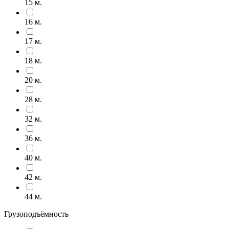
15 м.
16 м.
17 м.
18 м.
20 м.
28 м.
32 м.
36 м.
40 м.
42 м.
44 м.
Грузоподъёмность