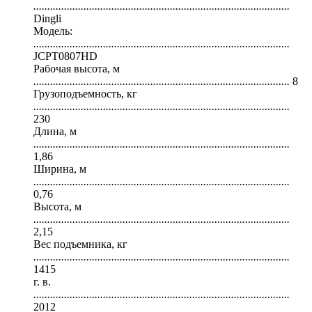
............................................................................................
Dingli
Модель:
............................................................................................
JCPT0807HD
Рабочая высота, м
............................................................................................
8
Грузоподъемность, кг
............................................................................................
230
Длина, м
............................................................................................
1,86
Ширина, м
............................................................................................
0,76
Высота, м
............................................................................................
2,15
Вес подъемника, кг
............................................................................................
1415
г. в.
............................................................................................
2012