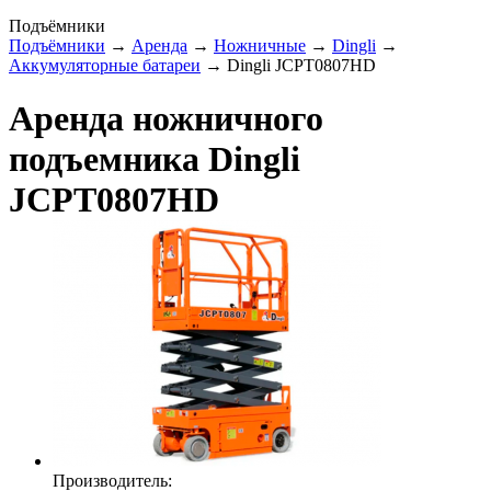
Подъёмники
Подъёмники
→
Аренда
→
Ножничные
→
Dingli
→
Аккумуляторные батареи
→ Dingli JCPT0807HD
Аренда ножничного
подъемника Dingli
JCPT0807HD
Производитель: