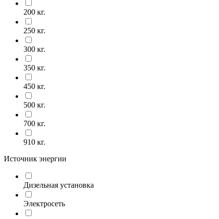
200 кг.
250 кг.
300 кг.
350 кг.
450 кг.
500 кг.
700 кг.
910 кг.
Источник энергии
Дизельная установка
Электросеть