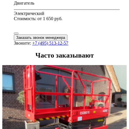
Двигатель
............................................................................................
Электрический
Стоимость:
от 1 650 руб.
Заказать звонок менеджера
Звоните:
+7 (495) 513-12-57
Часто заказывают