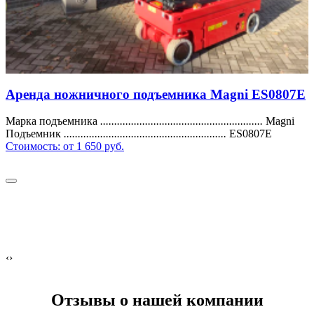
Аренда ножничного подъемника Magni ES0807E
Марка подъемника
..........................................................
Magni
Подъемник
..........................................................
ES0807E
Стоимость:
от 1 650 руб.
‹
›
Отзывы о нашей компании