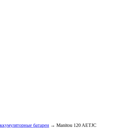
ккумуляторные батареи
→ Manitou 120 AETJC