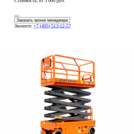
Стоимость:
от 5 000 руб.
Заказать звонок менеджера
Звоните:
+7 (495) 513-12-57