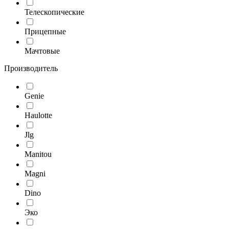
Телескопические
Прицепные
Мачтовые
Производитель
Genie
Haulotte
Jlg
Manitou
Magni
Dino
Эко